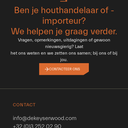
Ben je houthandelaar of -
importeur?
We helpen je graag verder.
Vragen, opmerkingen, uitdagingen of gewoon
nieuwsgierig? Laat
het ons weten en we zetten ons samen; bij ons of bij
jou.
CONTACTEER ONS
CONTACT
info@dekeyserwood.com
+32 (0)3 252 02 90