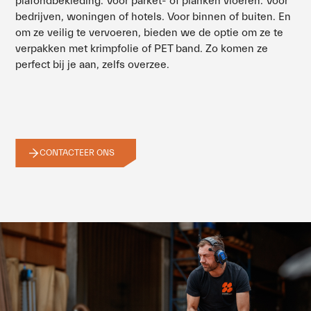
plafondbekleding. Voor parket- of planken vloeren. Voor
bedrijven, woningen of hotels. Voor binnen of buiten. En
om ze veilig te vervoeren, bieden we de optie om ze te
verpakken met krimpfolie of PET band. Zo komen ze
perfect bij je aan, zelfs overzee.
CONTACTEER ONS