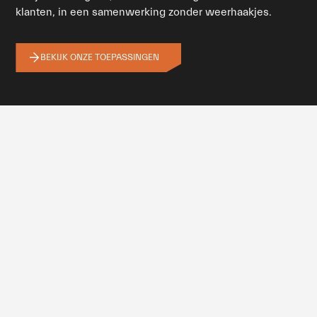
klanten, in een samenwerking zonder weerhaakjes.
BEKIJK ONZE TOEPASSINGEN