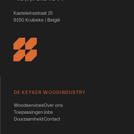
Kasteleinsstraat 15
9150 Kruibeke | België
DE KEYSER WOODINDUSTRY
Woodservices
Over ons
Toepassingen
Jobs
Duurzaamheid
Contact