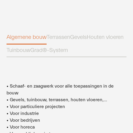
Algemene bouw
Terrassen
Gevels
Houten vloeren
Tuinbouw
Grad®-System
• Schaaf- en zaagwerk voor alle toepassingen in de
bouw
• Gevels, tuinbouw, terrassen, houten vloeren,...
• Voor particuliere projecten
• Voor industrie
• Voor bedrijven
• Voor horeca