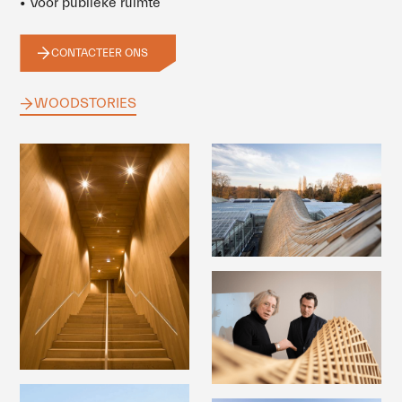
• Voor publieke ruimte
CONTACTEER ONS
WOODSTORIES