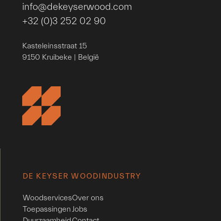
info@dekeyserwood.com
+32 (0)3 252 02 90
Kasteleinsstraat 15
9150 Kruibeke | België
DE KEYSER WOODINDUSTRY
Woodservices
Over ons
Toepassingen
Jobs
Duurzaamheid
Contact