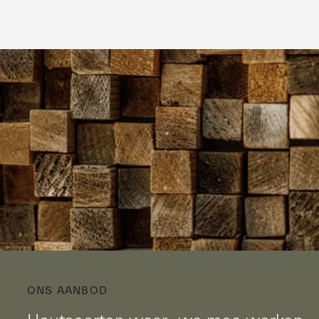
ONS AANBOD